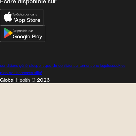
Ecare disponible sur
Télécharger dans
l'App Store
Disponible sur
Google Play
conditions générales
politique de confidentialité
mentions légales
cookies
plan de site
accessibilité
Global
Health
©
2026