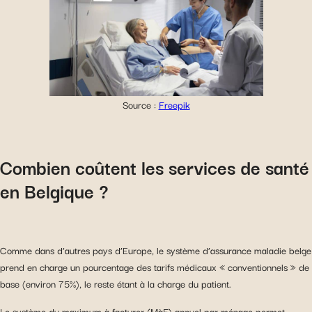
Source :
Freepik
Combien coûtent les services de santé
en Belgique ?
Comme dans d’autres pays d’Europe, le système d’assurance maladie belge
prend en charge un pourcentage des tarifs médicaux « conventionnels » de
base (environ 75%), le reste étant à la charge du patient.
Le système du maximum à facturer (MàF) annuel par ménage permet