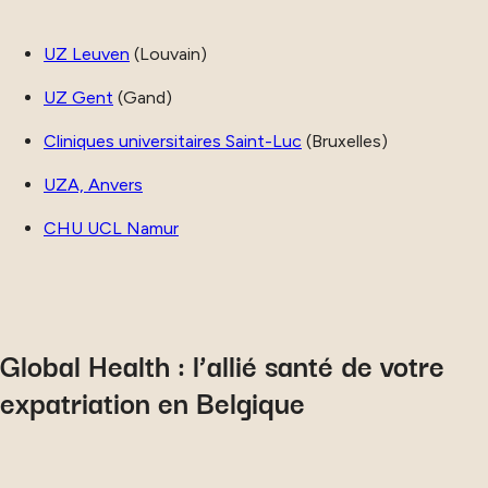
UZ Leuven
(Louvain)
UZ Gent
(Gand)
Cliniques universitaires Saint-Luc
(Bruxelles)
UZA, Anvers
CHU UCL Namur
Global Health : l’allié santé de votre
expatriation en Belgique