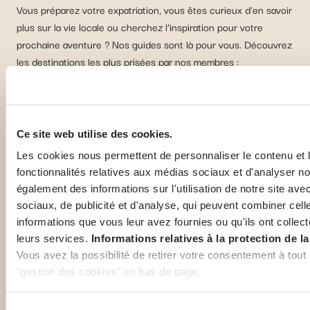
Vous préparez votre expatriation, vous êtes curieux d'en savoir
plus sur la vie locale ou cherchez l’inspiration pour votre
prochaine aventure ? Nos guides sont là pour vous. Découvrez
les destinations les plus prisées par nos membres :
Danemark
Pa
Ce site web utilise des cookies.
Les cookies nous permettent de personnaliser le contenu et l
fonctionnalités relatives aux médias sociaux et d'analyser no
également des informations sur l'utilisation de notre site av
sociaux, de publicité et d'analyse, qui peuvent combiner cell
informations que vous leur avez fournies ou qu'ils ont collecté
leurs services.
Informations relatives à la protection de la
Vous avez la possibilité de retirer votre consentement à tout
"gestion des cookies" en bas de page.
Certains de ces cookies sont strictement nécessaires au bon