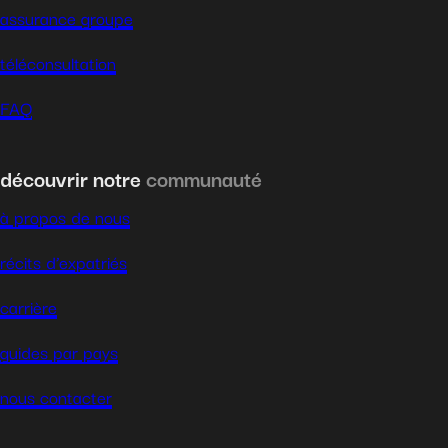
assurance groupe
téléconsultation
FAQ
découvrir notre
communauté
à propos de nous
récits d’expatriés
carrière
guides par pays
nous contacter