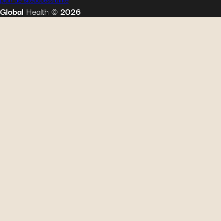
Global
Health
©
2026