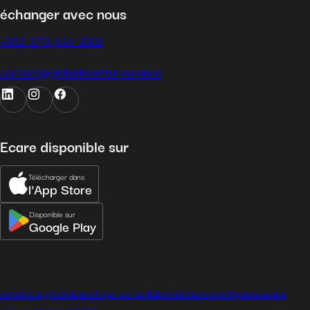
échanger avec nous
+352 270 444 1002
contact@globalhealth.insurance
Ecare disponible sur
Télécharger dans
l'App Store
Disponible sur
Google Play
conditions générales
politique de confidentialité
mentions légales
cookies
plan de site
accessibilité