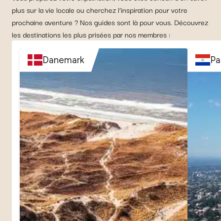
plus sur la vie locale ou cherchez l’inspiration pour votre
prochaine aventure ? Nos guides sont là pour vous. Découvrez
les destinations les plus prisées par nos membres :
Danemark
Pa