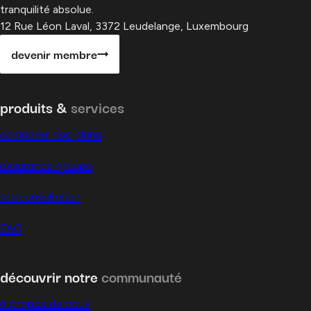
tranquilité absolue.
12 Rue Léon Laval, 3372 Leudelange, Luxembourg
devenir membre
produits &
services
comparer nos plans
assurance groupe
téléconsultation
FAQ
découvrir notre
communauté
à propos de nous