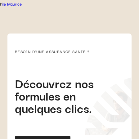
l’
île Maurice
.
BESOIN D'UNE ASSURANCE SANTÉ ?
Découvrez nos
formules en
quelques clics.