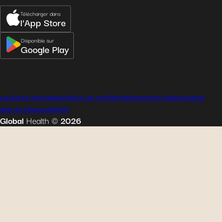
Télécharger dans
l'App Store
Disponible sur
Google Play
conditions générales
politique de confidentialité
mentions légales
cookies
plan de site
accessibilité
Global
Health
©
2026