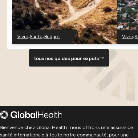
-
-
-
Vivre
Santé
Budget
Vivre
S
-
-
-
-
-
Danemark
Danemark
Danemark
Paragu
P
tous nos guides pour expats
Bienvenue chez Global Health : nous offrons une assurance
santé internationale à toute notre communauté, pour une