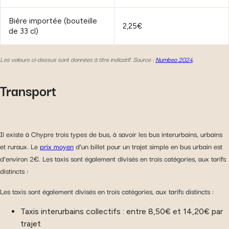
Bière importée (bouteille
2,25€
de 33 cl)
Les valeurs ci-dessus sont données à titre indicatif. Source :
Numbeo
2024
.
Transport
Il existe à Chypre trois types de bus, à savoir les bus interurbains, urbains
et ruraux. Le
prix moyen
d’un billet pour un trajet simple en bus urbain est
d’environ 2€. Les taxis sont également divisés en trois catégories, aux tarifs
distincts :
Les taxis sont également divisés en trois catégories, aux tarifs distincts :
Taxis interurbains collectifs : entre 8,50€ et 14,20€ par
trajet