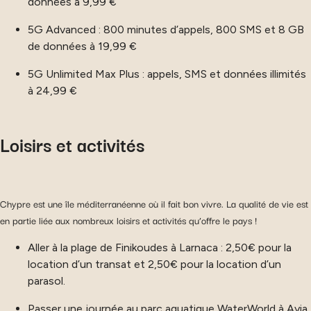
données à 9,99 €
5G Advanced : 800 minutes d’appels, 800 SMS et 8 GB
de données à 19,99 €
5G Unlimited Max Plus : appels, SMS et données illimités
à 24,99 €
Loisirs et activités
Chypre est une île méditerranéenne où il fait bon vivre. La qualité de vie est
en partie liée aux nombreux loisirs et activités qu’offre le pays !
Aller à la plage de Finikoudes à Larnaca : 2,50€ pour la
location d’un transat et 2,50€ pour la location d’un
parasol.
Passer une journée au parc aquatique WaterWorld à Ayia