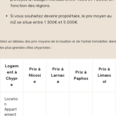
fonction des régions.
Si vous souhaitez devenir propriétaire, le prix moyen au
m2 se situe entre 1 300€ et 5 000€.
Voici un tableau des prix moyens de la location et de l’achat immobilier dans
les plus grandes villes chypriotes :
Logem
Prix à
Prix à
Prix à
ent à
Prix à
Nicosi
Larnac
Limass
Chypr
Paphos
e
a
ol
e
Locatio
n
Appart
ement