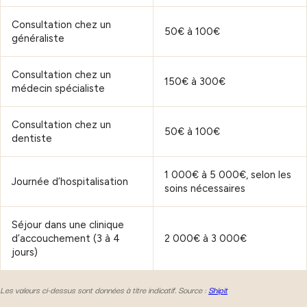
Consultation chez un
50€ à 100€
généraliste
Consultation chez un
150€ à 300€
médecin spécialiste
Consultation chez un
50€ à 100€
dentiste
1 000€ à 5 000€, selon les
Journée d’hospitalisation
soins nécessaires
Séjour dans une clinique
d’accouchement (3 à 4
2 000€ à 3 000€
jours)
Les valeurs ci-dessus sont données à titre indicatif. Source :
Shipit