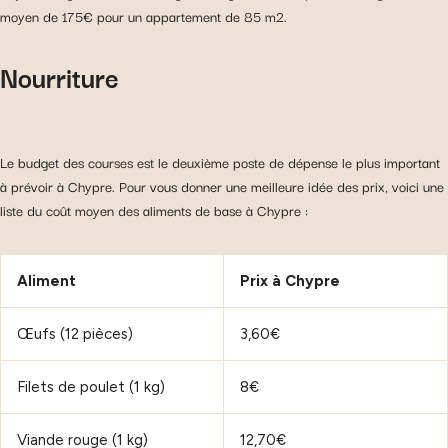
moyen de 175€ pour un appartement de 85 m2.
Nourriture
Le budget des courses est le deuxième poste de dépense le plus important
à prévoir à Chypre. Pour vous donner une meilleure idée des prix, voici une
liste du coût moyen des aliments de base à Chypre :
Aliment
Prix à Chypre
Œufs (12 pièces)
3,60€
Filets de poulet (1 kg)
8€
Viande rouge (1 kg)
12,70€