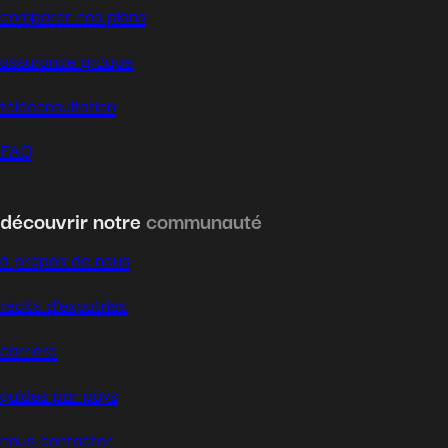
comparer nos plans
assurance groupe
téléconsultation
FAQ
découvrir notre
communauté
à propos de nous
récits d’expatriés
carrière
guides par pays
nous contacter