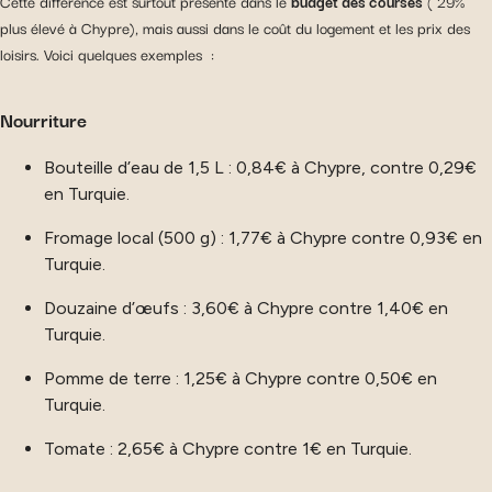
Cette différence est surtout présente dans le
budget des courses
( 29%
plus élevé à Chypre), mais aussi dans le coût du logement et les prix des
loisirs. Voici quelques exemples :
Nourriture
Bouteille d’eau de 1,5 L : 0,84€ à Chypre, contre 0,29€
en Turquie.
Fromage local (500 g) : 1,77€ à Chypre contre 0,93€ en
Turquie.
Douzaine d’œufs : 3,60€ à Chypre contre 1,40€ en
Turquie.
Pomme de terre : 1,25€ à Chypre contre 0,50€ en
Turquie.
Tomate : 2,65€ à Chypre contre 1€ en Turquie.