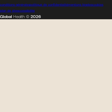
conditions générales
politique de confidentialité
mentions légales
cookies
plan de site
accessibilité
Global
Health
©
2026