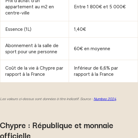
Prix d’achat d’un
appartement au m2 en
Entre 1 800€ et 5 000€
centre-ville
Essence (1L)
1,40€
Abonnement à la salle de
60€ en moyenne
sport pour une personne
Coût de la vie à Chypre par
Inférieur de 6,6% par
rapport à la France
rapport à la France
Les valeurs ci-dessus sont données à titre indicatif. Source :
Numbeo 2024
.
Chypre : République et monnaie
officielle