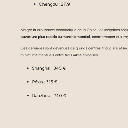
Chengdu : 27,9
Malgré la croissance économique de la Chine, les inégalités rég
ouverture plus rapide au marché mondial
, contrairement aux rég
Ces dernières sont devenues de grands centres financiers et indus
minimums mensuels entre trois villes chinoises :
Shanghai : 345 €
Pékin : 315 €
Danzhou : 240 €