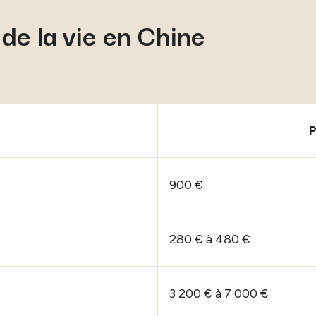
de la vie en Chine
P
900 €
280 € à 480 €
3 200 € à 7 000 €