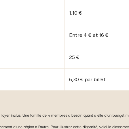
1,10 €
Entre 4 € et 16 €
25 €
6,30 € par billet
, loyer inclus. Une famille de 4 membres a besoin quant à elle d’un budget 
rmément d’une région à l’autre. Pour illustrer cette disparité, voici le classe