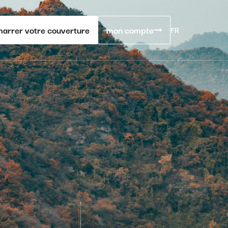
arrer votre couverture
mon compte
FR