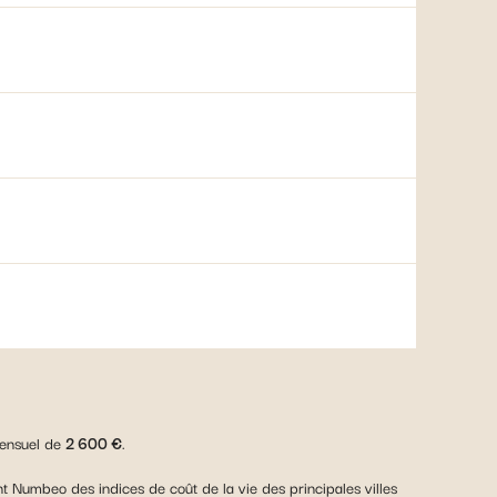
mensuel de
2 600 €
.
ment Numbeo des indices de coût de la vie des principales villes