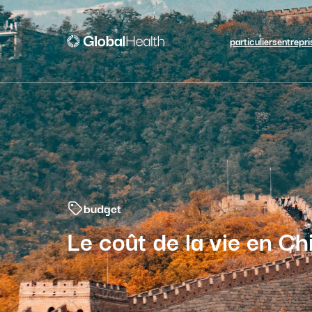
particuliers
entrepri
budget
Le coût de la vie en Ch