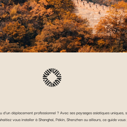
u d’un déplacement professionnel ? Avec ses paysages asiatiques uniques, se
aitiez vous installer à Shanghai, Pékin, Shenzhen ou ailleurs, ce guide vous pr