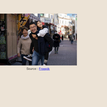
Source :
Freepik