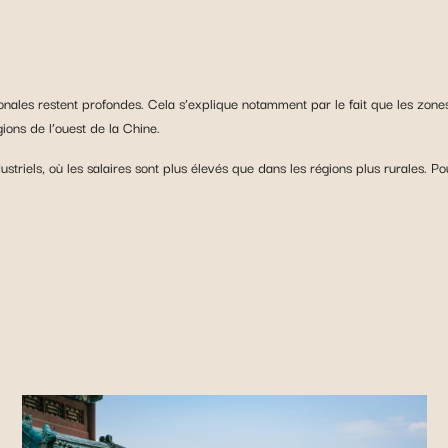
ionales restent profondes. Cela s’explique notamment par le fait que les zon
ions de l’ouest de la Chine.
triels, où les salaires sont plus élevés que dans les régions plus rurales. P