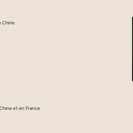
n Chine
 Chine et en France