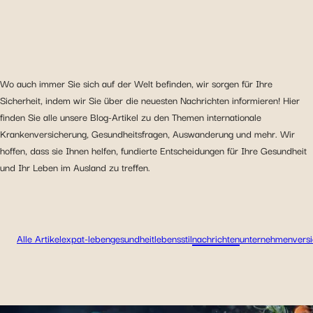
Wo auch immer Sie sich auf der Welt befinden, wir sorgen für Ihre
Sicherheit, indem wir Sie über die neuesten Nachrichten informieren! Hier
finden Sie alle unsere Blog-Artikel zu den Themen internationale
Krankenversicherung, Gesundheitsfragen, Auswanderung und mehr. Wir
hoffen, dass sie Ihnen helfen, fundierte Entscheidungen für Ihre Gesundheit
und Ihr Leben im Ausland zu treffen.
Alle Artikel
expat-leben
gesundheit
lebensstil
nachrichten
unternehmen
vers