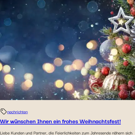
nachrichten
Wir wünschen Ihnen ein frohes Weihnachtsfest!
Liebe Kunden und Partner, die Feierlichkeiten zum Jahresende nähern sich