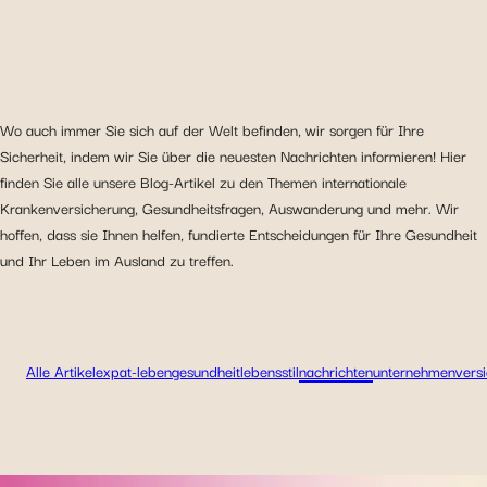
Wo auch immer Sie sich auf der Welt befinden, wir sorgen für Ihre
Sicherheit, indem wir Sie über die neuesten Nachrichten informieren! Hier
finden Sie alle unsere Blog-Artikel zu den Themen internationale
Krankenversicherung, Gesundheitsfragen, Auswanderung und mehr. Wir
hoffen, dass sie Ihnen helfen, fundierte Entscheidungen für Ihre Gesundheit
und Ihr Leben im Ausland zu treffen.
Alle Artikel
expat-leben
gesundheit
lebensstil
nachrichten
unternehmen
vers