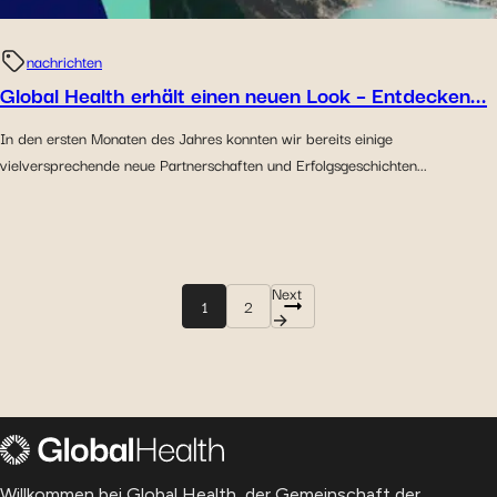
nachrichten
Global Health erhält einen neuen Look – Entdecken...
In den ersten Monaten des Jahres konnten wir bereits einige
vielversprechende neue Partnerschaften und Erfolgsgeschichten...
Next
1
2
→
Willkommen bei Global Health, der Gemeinschaft der