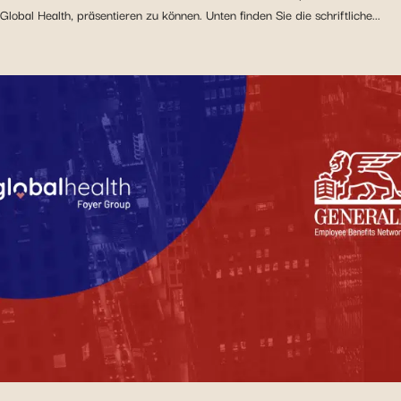
Global Health, präsentieren zu können. Unten finden Sie die schriftliche...