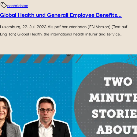
nachrichten
Global Health und Generali Employee Benefits...
Luxemburg, 22. Juli 2023 Als pdf herunterladen (EN-Version) (Text auf
Englisch) Global Health, the international health insurer and service...