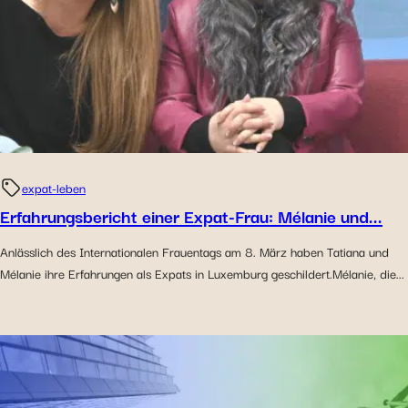
expat-leben
Erfahrungsbericht einer Expat-Frau: Mélanie und...
Anlässlich des Internationalen Frauentags am 8. März haben Tatiana und
Mélanie ihre Erfahrungen als Expats in Luxemburg geschildert.Mélanie, die...