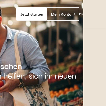
Jetzt starten
Mein Konto
DE
nschen
n helfen, sich im neuen