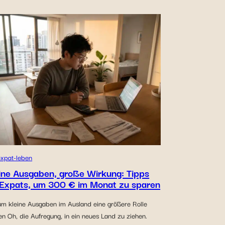
expat-leben
ine Ausgaben, große Wirkung: Tipps
 Expats, um 300 € im Monat zu sparen
m kleine Ausgaben im Ausland eine größere Rolle
en Oh, die Aufregung, in ein neues Land zu ziehen.