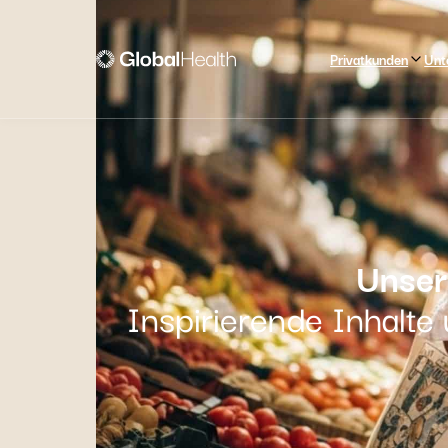
Privatkunden
Unt
Unser
Inspirierende Inhalte 