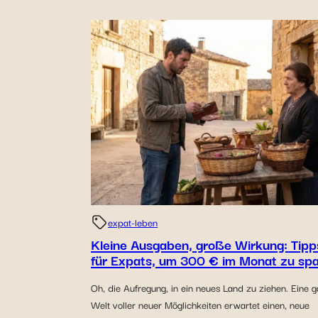
expat-leben
Kleine Ausgaben, große Wirkung: Tipp
für Expats, um 300 € im Monat zu sp
Oh, die Aufregung, in ein neues Land zu ziehen. Eine 
Welt voller neuer Möglichkeiten erwartet einen, neue