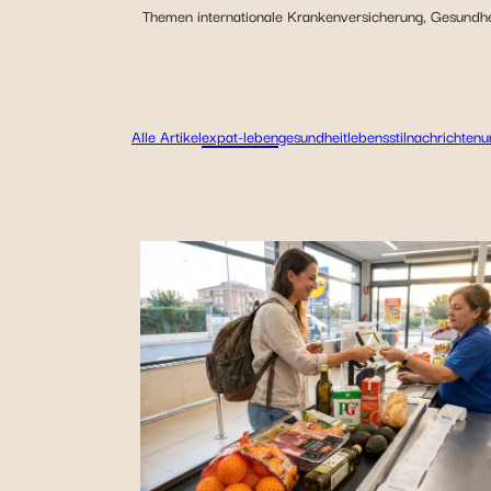
Themen internationale Krankenversicherung, Gesundhei
Alle Artikel
expat-leben
gesundheit
lebensstil
nachrichten
u