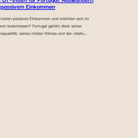
 passivem Einkommen
erzielen passives Einkommen und möchten sich im
and niederlassen? Portugal gehört dank seiner
squalität, seines milden Klimas und der relativ...