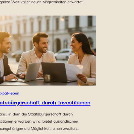
ganze Welt voller neuer Möglichkeiten erwartet...
expat-leben
atsbürgerschaft durch Investitionen
Land, in dem die Staatsbürgerschaft durch
titionen erworben wird, bietet ausländischen
sangehörigen die Möglichkeit, einen zweiten...