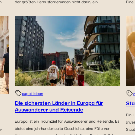
...
der größten Herausforderungen nicht darin, ein...
Eine 
expat-leben
Die sichersten Länder in Europa für
Sta
Auswanderer und Reisende
e
Ein 
Europa ist ein Traumziel für Auswanderer und Reisende. Es
Inves
bietet eine jahrhundertealte Geschichte, eine Fülle von
Staat
r