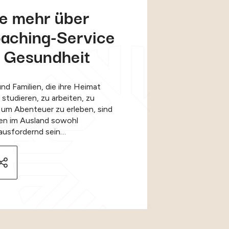
ie mehr über
aching-Service
e Gesundheit
nd Familien, die ihre Heimat
studieren, zu arbeiten, zu
r um Abenteuer zu erleben, sind
eben im Ausland sowohl
rausfordernd sein…