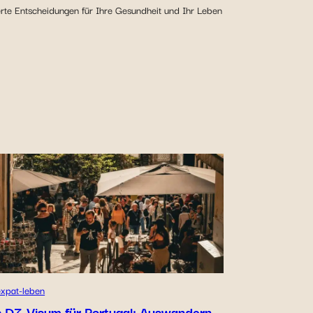
erte Entscheidungen für Ihre Gesundheit und Ihr Leben
expat-leben
 D7-Visum für Portugal: Auswandern