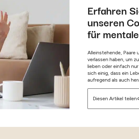
Erfahren S
unseren Co
für mental
Alleinstehende, Paare u
verlassen haben, um zu 
lieben oder einfach nu
sich einig, dass ein L
aufregend als auch he
Diesen Artikel teilen