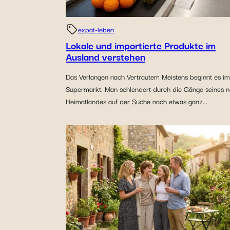
expat-leben
Lokale und importierte Produkte im
Ausland verstehen
Das Verlangen nach Vertrautem Meistens beginnt es im
Supermarkt. Man schlendert durch die Gänge seines 
Heimatlandes auf der Suche nach etwas ganz...